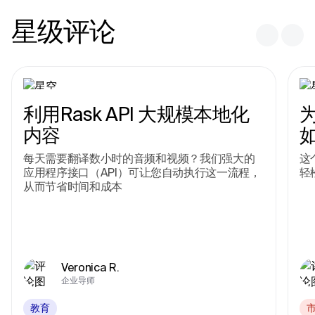
星级评论
利用Rask API 大规模本地化
内容
每天需要翻译数小时的音频和视频？我们强大的
这
应用程序接口（API）可让您自动执行这一流程，
轻
从而节省时间和成本
Veronica R.
企业导师
教育