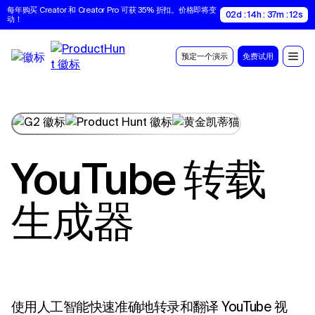
每年购买 Creator 和 Creator Pro 可获 35% 折扣。价格即将变
02d : 14h : 37m : 11s
动！
预定一个演示
免费试用
YouTube 转载
生成器
使用人工智能快速准确地转录和翻译 YouTube 视