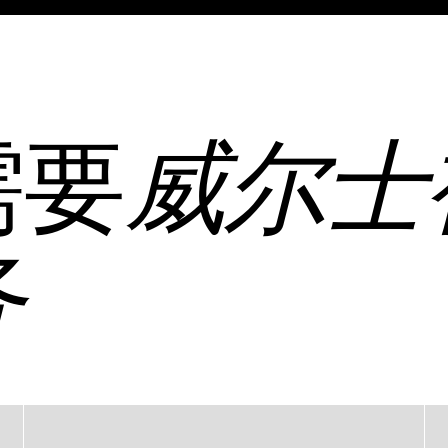
需要
威尔士
务