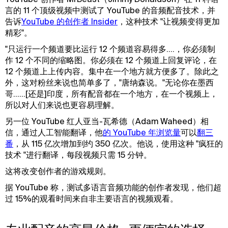
言的 11 个顶级视频中测试了 YouTube 的音频配音技术，并
告诉
YouTube 的创作者 Insider
，这种技术 "让视频变得更加
精彩"。
"只运行一个频道要比运行 12 个频道容易得多....，你必须制
作 12 个不同的缩略图。你必须在 12 个频道上回复评论，在
12 个频道上上传内容。集中在一个地方就方便多了。除此之
外，这对粉丝来说也简单多了，"唐纳森说。"无论你在墨西
哥......[还是]印度，所有配音都在一个地方，在一个视频上，
所以对人们来说也更容易理解。
另一位 YouTube 红人亚当-瓦希德（Adam Waheed）相
信，通过人工智能翻译，他
的 YouTube 年浏览量
可以
翻三
番
，从 115 亿次增加到约 350 亿次。他说，使用这种 "疯狂的
技术 "进行翻译，每段视频只需 15 分钟。
这将改变创作者的游戏规则。
据 YouTube 称，测试多语言音频功能的创作者发现，他们超
过 15%的观看时间来自非主要语言的视频观看。