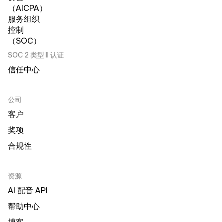
SOC 2 类型 II 认证
信任中心
公司
客户
奖项
合规性
资源
AI 配音 API
帮助中心