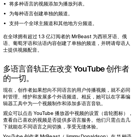
将多种语言的视频添加为播放列表。
为每种语言创建单独的频道。
支持一个全球主频道和其他地方分频道。
在全球拥有超过 1.3 亿订阅者的 MrBeast 为西班牙语、俄
语、葡萄牙语和法语内容创建了单独的频道，并聘请母语人
士提供视频配音。
多语言音轨正在改变 YouTube 创作者
的一切。
现在，创作者如果想向不同语言的用户传播视频，就不必同
时管理、维护和发展多个外语频道。相反，她可以在字幕编
辑器工具中为一个视频制作和添加多语言音轨。
观众可以点击 YouTube 播放器中视频的设置（齿轮图标），
查看自己喜欢的视频是否提供多语言服务。他们只需点击几
下就能在不同语言之间切换，享受无缝体验。
YouTube 创作者 MrBeast（Jimmy Donaldson）在 11 种语