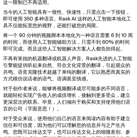
这一限制已不再适用。
当今的人工智能具有一致性、快速性，只需点击一下按钮，
即可使用 350 多种语言。Rask AI 这样的人工智能本地化工
具不仅能拓宽您的视野，还能打破您的局限。
将一个 90 分钟的视频脚本本地化为一种语言需要 6 到 10 周
的时间，而使用人工智能辅助方法，只需不到 60% 的时间
即可完成。而且这些人工智能解决方案人人都负担得起。
不再有笨拙的机器翻译或机器人声音。Rask先进的人工智能
引擎能提供听起来自然、符合文化背景的翻译，引起观众的
共鸣。语音克隆技术超越了单纯的翻译，它以熟悉而真实的
方式模仿说话者的语气、语调甚至情感。
对于创作者来说，能够将视频翻译成尽可能多的不同语言，
就能轻松实现广告收入的成倍增长，接触到更多受众，建立
更深层次的联系。毕竟，人们倾向于购买和支持使用他们语
言的公司（字面意思！）。
对于受众来说，使用他们自己的语言来阅读内容有助于建立
信任和可信度，因为他们可以理解您的信息并与之产生共
鸣。您既可以传达文字，也可以传达文化上的细微差别、参