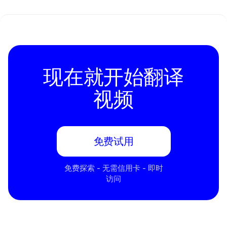
现在就开始翻译
视频
免费试用
免费探索 - 无需信用卡 - 即时
访问