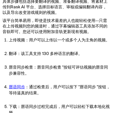
具体步骤包括选择要翻译的视频、准备翻译视频、将素材上
传到Rask AI 平台、选择目标语言、审核或编辑翻译内容，
以及导出改变游戏规则的视频。
该平台简单易用，即使是技术最差的人也能轻松使用--只需
在上传视频到您的频道时，通过字幕编辑器工具添加不同的
音轨即可。您还可以使用附加音轨更新现有视频。
上传视频：用户可以上传以一个或多个人为主角的视频。
翻译：该工具支持 130 多种语言的翻译。
唇音同步检查：唇音同步检查 "按钮可评估视频的唇音同
步兼容性。
唇语同步
：通过检查后，用户可以按下 "唇语同步 "按钮，
等待逼真的结果。
下载：唇语同步过程完成后，用户可以轻松下载本地化视
频。