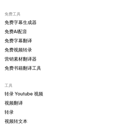
免费工具
免费字幕生成器
免费AI配音
免费字幕翻译
免费视频转录
营销素材翻译器
免费书籍翻译工具
工具
转录 Youtube 视频
视频翻译
转录
视频转文本