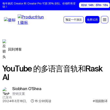
每年购买 Creator 和 Creator Pro 可获 35% 折扣。价格即将变
02d : 14h : 37m : 12s
动！
预定一个演示
免费试用
回到博客
YouTube 的多语言音轨和Rask
AI
Siobhan O'Shea
营销文案
已发布
2024年3月18日
,
15
分钟阅读
#视频翻译