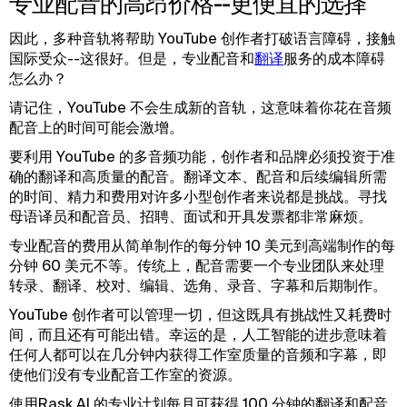
专业配音的高昂价格--更便宜的选择
因此，多种音轨将帮助 YouTube 创作者打破语言障碍，接触
国际受众--这很好。但是，专业配音和
翻译
服务的成本障碍
怎么办？
请记住，YouTube 不会生成新的音轨，这意味着你花在音频
配音上的时间可能会激增。
要利用 YouTube 的多音频功能，创作者和品牌必须投资于准
确的翻译和高质量的配音。翻译文本、配音和后续编辑所需
的时间、精力和费用对许多小型创作者来说都是挑战。寻找
母语译员和配音员、招聘、面试和开具发票都非常麻烦。
专业配音的费用从简单制作的每分钟 10 美元到高端制作的每
分钟 60 美元不等。传统上，配音需要一个专业团队来处理
转录、翻译、校对、编辑、选角、录音、字幕和后期制作。
YouTube 创作者可以管理一切，但这既具有挑战性又耗费时
间，而且还有可能出错。幸运的是，人工智能的进步意味着
任何人都可以在几分钟内获得工作室质量的音频和字幕，即
使他们没有专业配音工作室的资源。
使用Rask AI 的专业计划每月可获得 100 分钟的翻译和配音