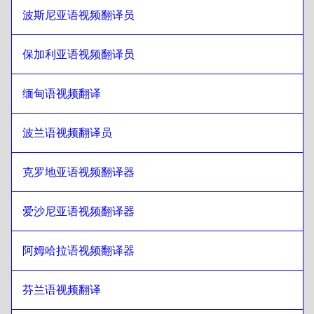
波斯尼亚语视频翻译员
立陶宛语
至
菲律宾英语/菲律宾语
菲律宾英语/菲律宾语
至
立陶宛语
保加利亚语视频翻译员
立陶宛语
至
芬兰语
芬兰语
至
立陶宛语
缅甸语视频翻译
立陶宛语
至
法语
法语
至
立陶宛语
波兰语视频翻译员
立陶宛语
至
乔治亚语
克罗地亚语视频翻译器
乔治亚语
至
立陶宛语
立陶宛语
至
意大利语
爱沙尼亚语视频翻译器
意大利语
至
立陶宛语
立陶宛语
至
匈牙利语
阿姆哈拉语视频翻译器
匈牙利语
至
立陶宛语
芬兰语视频翻译
立陶宛语
至
冰岛语
冰岛语
至
立陶宛语