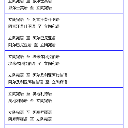
立陶宛语
至
威尔士英语
威尔士英语
至
立陶宛语
立陶宛语
至
阿富汗普什图语
阿富汗普什图语
至
立陶宛语
立陶宛语
至
阿尔巴尼亚语
阿尔巴尼亚语
至
立陶宛语
立陶宛语
至
埃米尔阿拉伯语
埃米尔阿拉伯语
至
立陶宛语
立陶宛语
至
阿尔及利亚阿拉伯语
阿尔及利亚阿拉伯语
至
立陶宛语
立陶宛语
至
奥地利德语
奥地利德语
至
立陶宛语
立陶宛语
至
阿塞拜疆语
阿塞拜疆语
至
立陶宛语