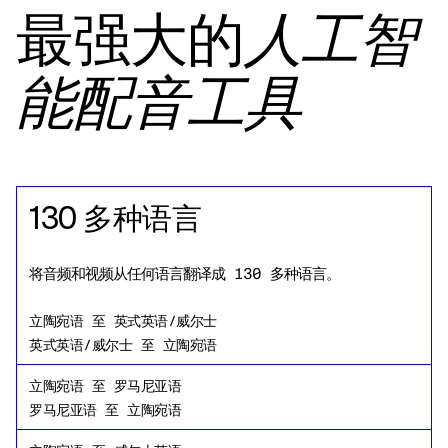
最强大的
人工智
能配音工具
130 多种语言
将音频和视频从任何语言翻译成 130 多种语言。
立陶宛语
至
英式英语/威尔士
英式英语/威尔士
至
立陶宛语
立陶宛语
至
罗马尼亚语
罗马尼亚语
至
立陶宛语