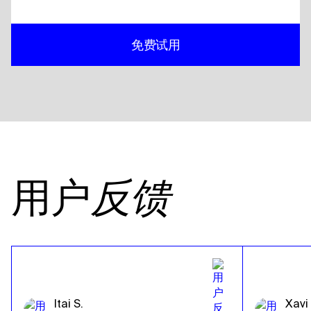
免费试用
用户
反馈
Itai S.
Xavi 