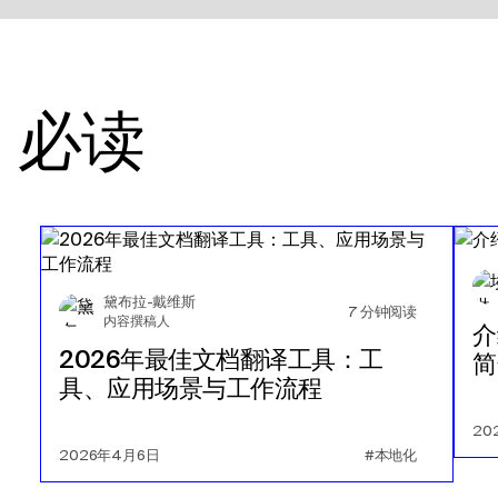
必读
黛布拉-戴维斯
7
分钟阅读
内容撰稿人
介
2026年最佳文档翻译工具：工
简
具、应用场景与工作流程
20
2026年4月6日
#本地化