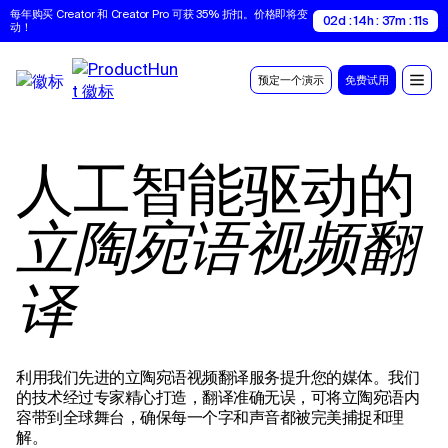
每年购买 Creator 和 Creator Pro 可获 35% 折扣。价格即将变
02d : 14h : 37m : 10s
动！
预定一个演示
免费试用
人工智能驱动的
立陶宛语视频翻
译
利用我们先进的立陶宛语视频翻译服务提升您的媒体。我们
的技术经过专家精心打造，翻译准确无误，可将立陶宛语内
容带到全球舞台，确保每一个字和声音都被完美捕捉和理
解。