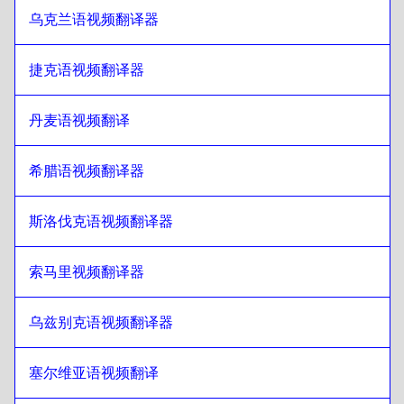
西班牙语
至
立陶宛语
乌克兰语视频翻译器
立陶宛语
至
斯里兰卡僧伽罗语/泰米尔语
斯里兰卡僧伽罗语/泰米尔语
至
立陶宛语
捷克语视频翻译器
立陶宛语
至
繁体中文/香港
丹麦语视频翻译
繁体中文/香港
至
立陶宛语
立陶宛语
至
土耳其语
希腊语视频翻译器
土耳其语
至
立陶宛语
斯洛伐克语视频翻译器
立陶宛语
至
乌克兰语
乌克兰语
至
立陶宛语
索马里视频翻译器
立陶宛语
至
捷克语
捷克语
至
立陶宛语
乌兹别克语视频翻译器
立陶宛语
至
丹麦语
丹麦语
至
立陶宛语
塞尔维亚语视频翻译
立陶宛语
至
德语