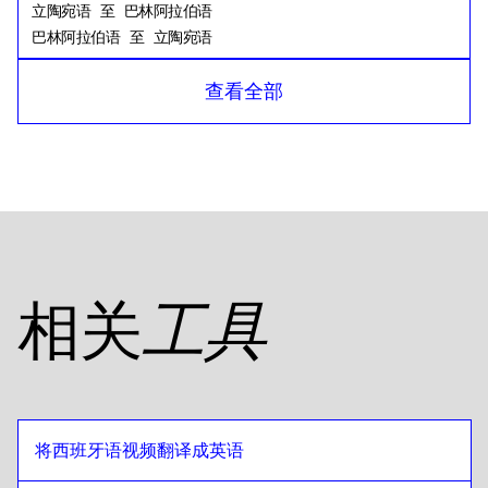
立陶宛语
至
巴林阿拉伯语
巴林阿拉伯语
至
立陶宛语
立陶宛语
至
孟加拉语
查看全部
孟加拉语
至
立陶宛语
立陶宛语
至
俄语
俄语
至
立陶宛语
立陶宛语
至
坦桑尼亚语
坦桑尼亚语
至
立陶宛语
立陶宛语
至
美式英语
相关
工具
美式英语
至
立陶宛语
立陶宛语
至
埃及阿拉伯语
埃及阿拉伯语
至
立陶宛语
立陶宛语
至
玻利维亚西班牙语语
将西班牙语视频翻译成英语
玻利维亚西班牙语语
至
立陶宛语