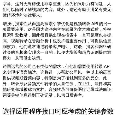
字幕。这对无障碍使用非常重要，因为如果听力有问题，人
们可以随时了解视频的内容。此外，这还有助于满足有关无
障碍环境的法律要求。
增强可搜索性从而提高搜索引擎优化是视频转录 API 的另一
项重要应用。这是因为这些内容在转录为文本格式后，将被
搜索引擎收录，因此很容易出现在搜索中，其可见度也会提
高。视频转录在音频分析中也发挥着重要作用，可提供信息
洞察力。他们通常通过转录客户电话、访谈、播客和网络研
讨会的音频来实现这一目的，以便为增长和趋势识别提供洞
察力，从而做出决策。
跨国运营的公司也有类似的需求，但他们需要使用转录 API
来实现多语言触达。这将进一步帮助公司以一种以上的语言
提供视频或音频内容，特别是为了接触到更多的受众。此
外，转录涉及音频文件转录的大量任务，在卫生、法律和其
他研究领域被称为文档。音频转录可确保医疗记录或法庭证
词等关键信息得到正确记录，以供日后参考。
选择应用程序接口时应考虑的关键参数