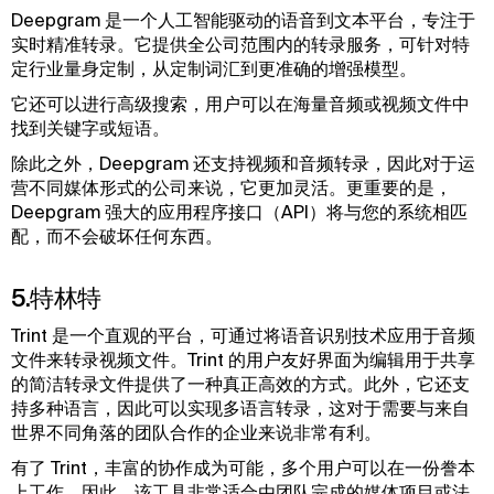
Deepgram 是一个人工智能驱动的语音到文本平台，专注于
实时精准转录。它提供全公司范围内的转录服务，可针对特
定行业量身定制，从定制词汇到更准确的增强模型。
它还可以进行高级搜索，用户可以在海量音频或视频文件中
找到关键字或短语。
除此之外，Deepgram 还支持视频和音频转录，因此对于运
营不同媒体形式的公司来说，它更加灵活。更重要的是，
Deepgram 强大的应用程序接口（API）将与您的系统相匹
配，而不会破坏任何东西。
5.特林特
Trint 是一个直观的平台，可通过将语音识别技术应用于音频
文件来转录视频文件。Trint 的用户友好界面为编辑用于共享
的简洁转录文件提供了一种真正高效的方式。此外，它还支
持多种语言，因此可以实现多语言转录，这对于需要与来自
世界不同角落的团队合作的企业来说非常有利。
有了 Trint，丰富的协作成为可能，多个用户可以在一份誊本
上工作。因此，该工具非常适合由团队完成的媒体项目或法