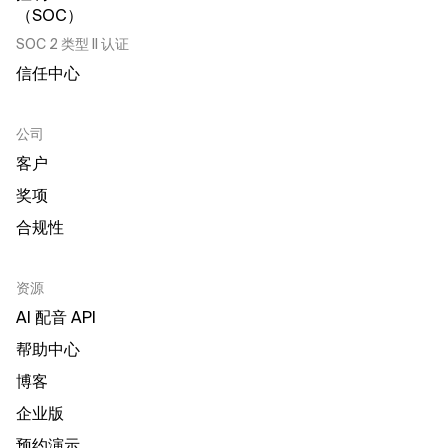
SOC 2 类型 II 认证
信任中心
公司
客户
奖项
合规性
资源
AI 配音 API
帮助中心
博客
企业版
预约演示