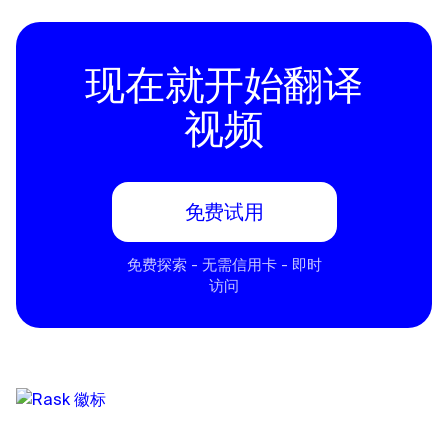
现在就开始翻译
视频
免费试用
免费探索 - 无需信用卡 - 即时
访问