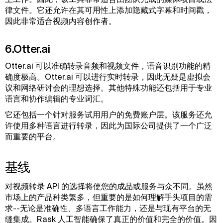
律文件。它还允许在其可用性上添加隐藏式字幕和时间戳，
因此非常适合视频内容创作者。
6.Otter.ai
Otter.ai 可以准确转录音频和视频文件，语音识别功能的精
确度极高。Otter.ai 可以进行实时转录，因此无疑是虚拟会
议和网络研讨会的理想选择。其他特殊功能还包括用于专业
语言和协作编辑的专业词汇。
它还包括一个针对服务试用用户的免费账户层。该服务还允
许使用多种语言进行转录，因此为国际公司提供了一个广泛
而重要的平台。
基线
对视频转录 API 的选择将使您的成品或服务与众不同。虽然
市场上的产品种类繁多，但重要的是如何理解手头项目的需
求--无论是准确性、多语言工作能力，还是与现有平台的无
缝集成。Rask 人工智能确保了真正的价值和完全的价值。因