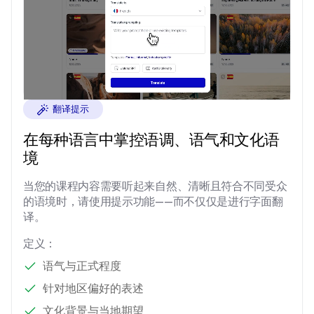
翻译提示
在每种
语言
中
掌控语调、语气和文化语
境
当您的课程内容需要听起来自然、清晰且符合不同受众
的语境时，请使用提示功能——而不仅仅是进行字面翻
译。
定义：
语气与正式程度
针对地区偏好的表述
文化背景与当地期望