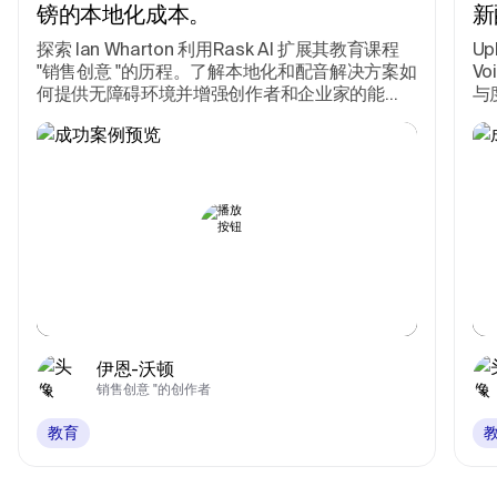
镑的本地化成本。
新
探索 Ian Wharton 利用Rask AI 扩展其教育课程
Up
"销售创意 "的历程。了解本地化和配音解决方案如
V
何提供无障碍环境并增强创作者和企业家的能
与
力。
伊恩-沃顿
销售创意 "的创作者
教育