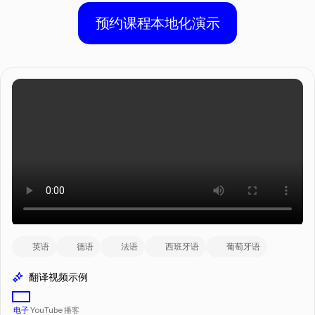
预约课程本地化演示
英语
德语
法语
西班牙语
葡萄牙语
翻译视频示例
电子
YouTube
播客