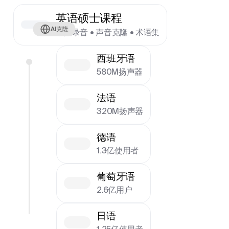
英语硕士课程
AI克隆
原始录音 • 声音克隆 • 术语集
西班牙语
580M扬声器
法语
320M扬声器
德语
1.3亿使用者
葡萄牙语
2.6亿用户
日语
1.25亿使用者