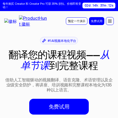
每年购买 Creator 和 Creator Pro 可获 35% 折扣。价格即将变
02d : 14h : 37m : 11s
动！
预定一个演示
免费试用
#1 AI视频本地化平台
翻译您的课程视频——
从
到完整课程
单节课
借助人工智能驱动的视频翻译、语音克隆、术语管理以及企
业级安全防护，将讲座、培训视频和完整课程本地化为135
种以上语言。
免费试用