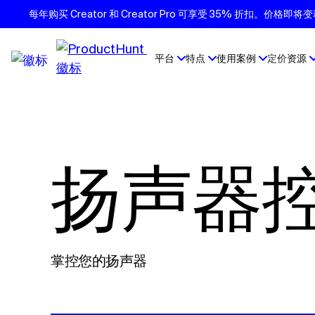
每年购买 Creator 和 Creator Pro 可享受 35% 折扣。价格
平台
特点
使用案例
定价
资源
扬声器
掌控您的扬声器