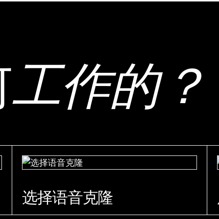
何
工作的？
选择语音克隆