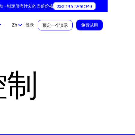
即将变动 - 锁定所有计划的当前价格
02d : 14h : 37m : 13s
Zh
登录
免费试用
预定一个演示
控制