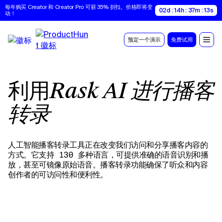
每年购买 Creator 和 Creator Pro 可获 35% 折扣。价格即将变
02d : 14h : 37m : 12s
动！
预定一个演示
免费试用
利用
Rask AI 进行播客
转录
人工智能播客转录工具正在改变我们访问和分享播客内容的
方式。它支持 130 多种语言，可提供准确的语音识别和播
放，甚至可镜像原始语音。播客转录功能确保了听众和内容
创作者的可访问性和便利性。