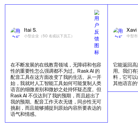
Itai S.
Xavi 
小型企业（50 名或以下员工）
中型市
在不断发展的在线教育领域，无障碍和包容
它能返回高
性的重要性怎么强调都不为过。Rask AI 的
用。我们有
配音工具在这方面改变了我的生活。从一开
料，它可以
始，我就对人工智能工具如何可能复制人类
其他语言的
语言的细微差别和微妙之处持怀疑态度。但
Rask AI 不仅达到了我的预期，而且超出了
我的预期。配音工作天衣无缝，同步性无可
挑剔，而且能够捕捉到原始内容所要表达的
语气和情感。