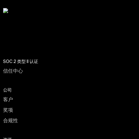
SOC 2 类型 II 认证
信任中心
公司
客户
奖项
合规性