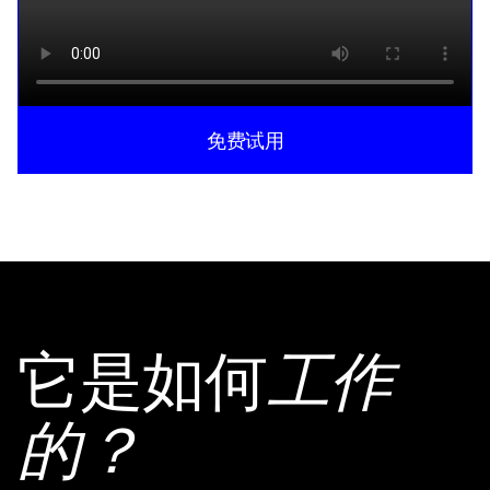
免费试用
它是如何
工作
的？