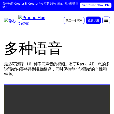
每年购买 Creator 和 Creator Pro 可获 35% 折扣。价格即将变
02d : 14h : 37m : 12s
动！
预定一个演示
免费试用
多种语音
最多可翻译 10 种不同声音的视频。有了Rask AI，您的多
说话者内容将得到准确翻译，同时保持每个说话者的个性和
特色。