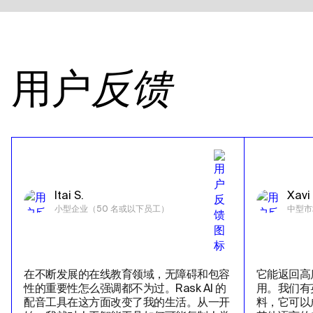
用户
反馈
Itai S.
Xavi 
小型企业（50 名或以下员工）
中型市
在不断发展的在线教育领域，无障碍和包容
它能返回高
性的重要性怎么强调都不为过。Rask AI 的
用。我们有
配音工具在这方面改变了我的生活。从一开
料，它可以