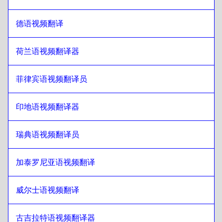
德语视频翻译
荷兰语视频翻译器
菲律宾语视频翻译员
印地语视频翻译器
瑞典语视频翻译员
加泰罗尼亚语视频翻译
威尔士语视频翻译
古吉拉特语视频翻译器