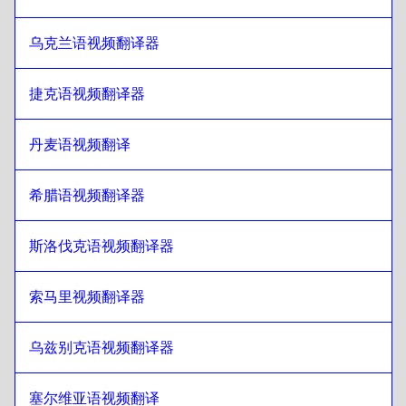
乌克兰语视频翻译器
捷克语视频翻译器
丹麦语视频翻译
希腊语视频翻译器
斯洛伐克语视频翻译器
索马里视频翻译器
乌兹别克语视频翻译器
塞尔维亚语视频翻译