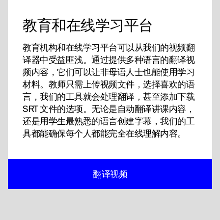
教育和在线学习平台
教育机构和在线学习平台可以从我们的视频翻
译器中受益匪浅。通过提供多种语言的翻译视
频内容，它们可以让非母语人士也能使用学习
材料。教师只需上传视频文件，选择喜欢的语
言，我们的工具就会处理翻译，甚至添加下载
SRT 文件的选项。无论是自动翻译讲课内容，
还是用学生最熟悉的语言创建字幕，我们的工
具都能确保每个人都能完全在线理解内容。
翻译视频