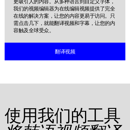
更吸引人的内容。从多种语言到自定义字体，
我们的视频编辑器为在线编辑视频提供了完全
在线的解决方案，让您的内容更易于访问。只
需点击几下，就能翻译视频和字幕，让您的内
容触及全球受众。
翻译视频
使用我们的工具