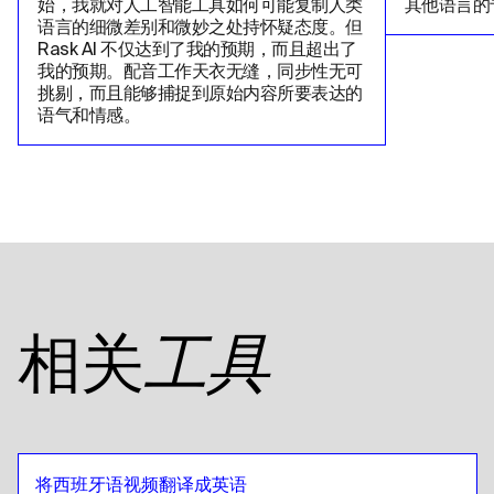
始，我就对人工智能工具如何可能复制人类
其他语言的
语言的细微差别和微妙之处持怀疑态度。但
Rask AI 不仅达到了我的预期，而且超出了
我的预期。配音工作天衣无缝，同步性无可
挑剔，而且能够捕捉到原始内容所要表达的
语气和情感。
相关
工具
将西班牙语视频翻译成英语