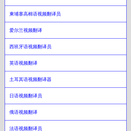
柬埔寨高棉语视频翻译员
爱尔兰视频翻译
西班牙语视频翻译员
英语视频翻译
土耳其语视频翻译器
日语视频翻译员
俄语视频翻译
法语视频翻译员