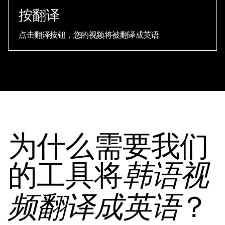
按翻译
点击翻译按钮，您的视频将被翻译成英语
为什么需要我们
的工具将
韩语视
？
频翻译成英语