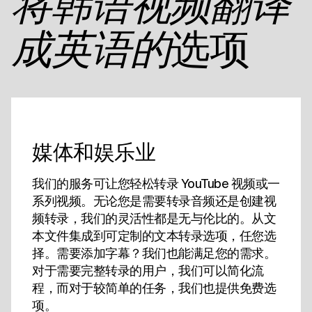
将韩语视频翻译
选项
成英语的
媒体和娱乐业
我们的服务可让您轻松转录 YouTube 视频或一
系列视频。无论您是需要转录音频还是创建视
频转录，我们的灵活性都是无与伦比的。从文
本文件集成到可定制的文本转录选项，任您选
择。需要添加字幕？我们也能满足您的需求。
对于需要完整转录的用户，我们可以简化流
程，而对于较简单的任务，我们也提供免费选
项。