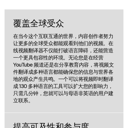
覆盖全球受众
在当今这个互联互通的世界，内容创作者努力
让更多的全球受众都能观看到他们的视频。在
线视频翻译器不仅能打破语言障碍，还能营造
一个更具包容性的环境。无论您是在经营
YouTube 频道还是在分享教育内容，将视频文
件翻译成多种语言都能确保您的信息与世界各
地的观众产生共鸣。一个可以将视频即时翻译
成 130 多种语言的工具可以扩大您的影响力，
只需几分钟，您就可以与母语非英语的用户建
立联系。
提高可及性和参与度