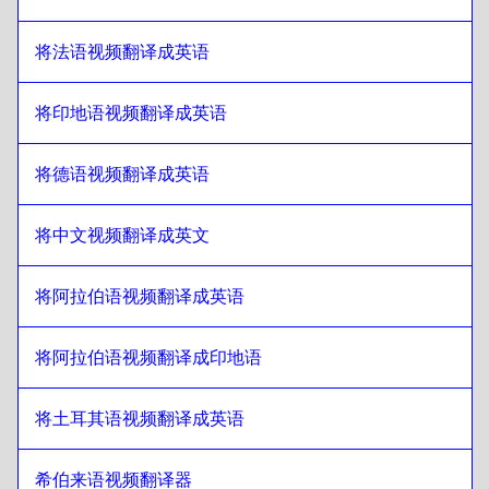
将法语视频翻译成英语
将印地语视频翻译成英语
将德语视频翻译成英语
将中文视频翻译成英文
将阿拉伯语视频翻译成英语
将阿拉伯语视频翻译成印地语
将土耳其语视频翻译成英语
希伯来语视频翻译器