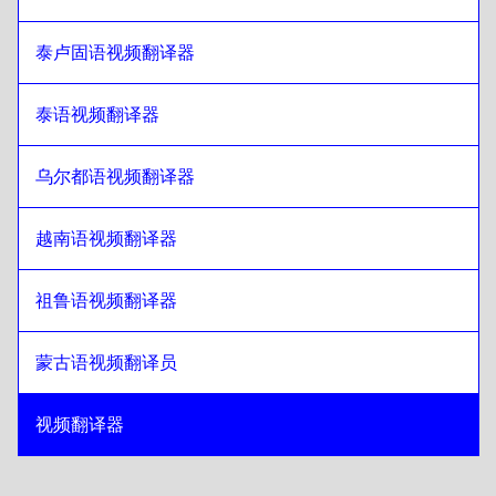
泰卢固语视频翻译器
泰语视频翻译器
乌尔都语视频翻译器
越南语视频翻译器
祖鲁语视频翻译器
蒙古语视频翻译员
视频翻译器