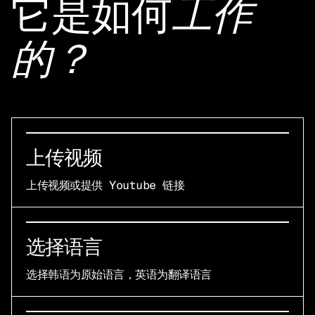
它是如何
工作
的？
上传视频
上传视频或提供 Youtube 链接
选择语言
选择韩语为原始语言，英语为翻译语言