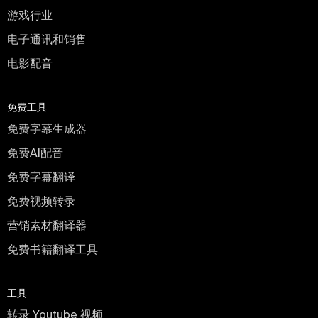
游戏行业
电子通讯和销售
电影配音
免费工具
免费字幕生成器
免费AI配音
免费字幕翻译
免费视频转录
营销素材翻译器
免费书籍翻译工具
工具
转录 Youtube 视频