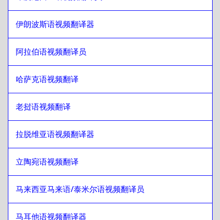
希伯来语
至
伊拉克阿拉伯语
伊朗波斯语视频翻译器
伊拉克阿拉伯语
至
希伯来语
希伯来语
至
葡萄牙语
阿拉伯语视频翻译员
葡萄牙语
至
希伯来语
哈萨克语视频翻译
希伯来语
至
哈萨克语
哈萨克语
至
希伯来语
老挝语视频翻译
希伯来语
至
肯尼亚英语/斯瓦希里语
肯尼亚英语/斯瓦希里语
至
希伯来语
拉脱维亚语视频翻译器
希伯来语
至
老挝语
老挝语
至
希伯来语
立陶宛语视频翻译
希伯来语
至
拉脱维亚语
马来西亚马来语/泰米尔语视频翻译员
拉脱维亚语
至
希伯来语
希伯来语
至
立陶宛语
马耳他语视频翻译器