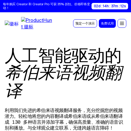
每年购买 Creator 和 Creator Pro 可获 35% 折扣。价格即将变
02d : 14h : 37m : 11s
动！
预定一个演示
免费试用
人工智能驱动的
希伯来语视频翻
译
利用我们先进的希伯来语视频翻译服务，充分挖掘您的视频
潜力。轻松地将您的内容翻译成希伯来语或从希伯来语翻译
成 130 多种语言并添加字幕，确保高质量、准确的语音识
别和播放。与全球观众建立联系，无缝跨越语言障碍！