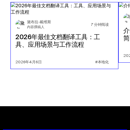
黛布拉-戴维斯
7
分钟阅读
内容撰稿人
介
2026年最佳文档翻译工具：工
简
具、应用场景与工作流程
20
2026年4月6日
#本地化