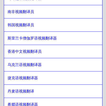
立陶宛语
至
希伯来语
希伯来语
至
马来语/泰米尔语
南非视频翻译员
马来语/泰米尔语
至
希伯来语
韩国视频翻译员
希伯来语
至
马耳他语
马耳他语
至
希伯来语
斯里兰卡僧伽罗语视频翻译器
希伯来语
至
南非语
南非语
至
希伯来语
香港中文视频翻译员
希伯来语
至
韩语
韩语
至
希伯来语
乌克兰语视频翻译器
希伯来语
至
西班牙语
西班牙语
至
希伯来语
捷克语视频翻译器
希伯来语
至
斯里兰卡僧伽罗语/泰米尔语
丹麦语视频翻译
斯里兰卡僧伽罗语/泰米尔语
至
希伯来语
希伯来语
至
繁体中文/香港
希腊语视频翻译器