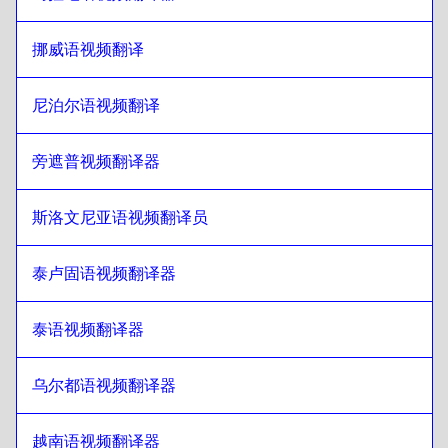
希伯来语
至
委内瑞拉西班牙语
委内瑞拉西班牙语
至
希伯来语
挪威语视频翻译
希伯来语
至
比利时荷兰语/法语
比利时荷兰语/法语
至
希伯来语
尼泊尔语视频翻译
希伯来语
至
哥斯达黎加西班牙语
哥斯达黎加西班牙语
旁遮普视频翻译器
至
希伯来语
斯洛文尼亚语视频翻译员
泰卢固语视频翻译器
泰语视频翻译器
乌尔都语视频翻译器
越南语视频翻译器