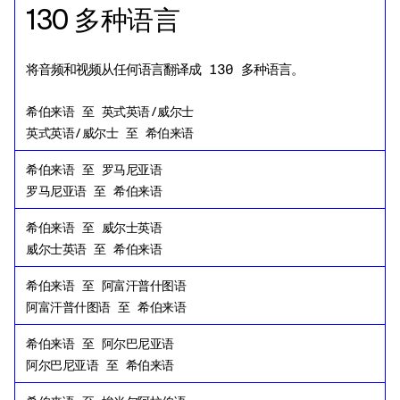
130 多种语言
将音频和视频从任何语言翻译成 130 多种语言。
希伯来语
至
英式英语/威尔士
英式英语/威尔士
至
希伯来语
希伯来语
至
罗马尼亚语
罗马尼亚语
至
希伯来语
希伯来语
至
威尔士英语
威尔士英语
至
希伯来语
希伯来语
至
阿富汗普什图语
阿富汗普什图语
至
希伯来语
希伯来语
至
阿尔巴尼亚语
阿尔巴尼亚语
至
希伯来语