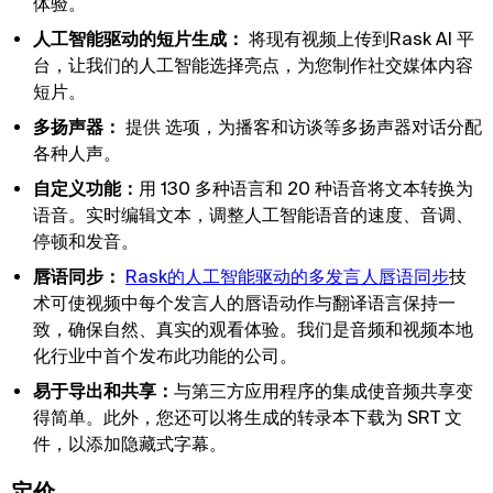
体验。
人工智能驱动的短片生成：
将现有视频上传到Rask AI 平
台，让我们的人工智能选择亮点，为您制作社交媒体内容
短片。
多扬声器：
提供
选项，为播客和访谈等多扬声器对话分配
各种人声。
自定义功能：
用 130 多种语言和 20 种语音将文本转换为
语音。实时编辑文本，调整人工智能语音的速度、音调、
停顿和发音。
唇语同步：
Rask的人工智能驱动的多发言人唇语同步
技
术可使视频中每个发言人的唇语动作与翻译语言保持一
致，确保自然、真实的观看体验。我们是音频和视频本地
化行业中首个发布此功能的公司。
易于导出和共享：
与第三方应用程序的集成使音频共享变
得简单。此外，您还可以将生成的转录本下载为 SRT 文
件，以添加隐藏式字幕。
定价