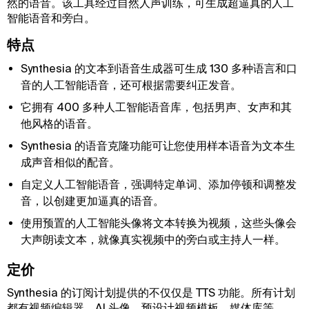
然的语音。该工具经过自然人声训练，可生成超逼真的人工
智能语音和旁白。
特点
Synthesia 的文本到语音生成器可生成 130 多种语言和口
音的人工智能语音，还可根据需要纠正发音。
它拥有 400 多种人工智能语音库，包括男声、女声和其
他风格的语音。
Synthesia 的语音克隆功能可让您使用样本语音为文本生
成声音相似的配音。
自定义人工智能语音，强调特定单词、添加停顿和调整发
音，以创建更加逼真的语音。
使用预置的人工智能头像将文本转换为视频，这些头像会
大声朗读文本，就像真实视频中的旁白或主持人一样。
定价
Synthesia 的订阅计划提供的不仅仅是 TTS 功能。所有计划
都有视频编辑器、AI 头像、预设计视频模板、媒体库等。