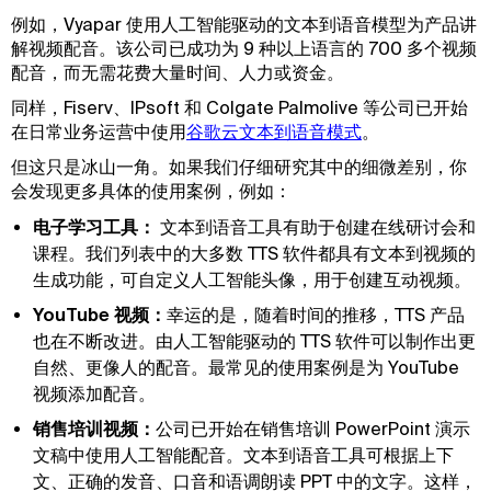
例如，Vyapar 使用人工智能驱动的文本到语音模型为产品讲
解视频配音。该公司已成功为 9 种以上语言的 700 多个视频
配音，而无需花费大量时间、人力或资金。
同样，Fiserv、IPsoft 和 Colgate Palmolive 等公司已开始
在日常业务运营中使用
谷歌云文本到语音模式
。
但这只是冰山一角。如果我们仔细研究其中的细微差别，你
会发现更多具体的使用案例，例如：
电子学习工具：
文本到语音工具有助于创建在线研讨会和
课程。我们列表中的大多数 TTS 软件都具有文本到视频的
生成功能，可自定义人工智能头像，用于创建互动视频。
YouTube 视频：
幸运的是，随着时间的推移，TTS 产品
也在不断改进。由人工智能驱动的 TTS 软件可以制作出更
自然、更像人的配音。最常见的使用案例是为 YouTube
视频添加配音。
销售培训视频：
公司已开始在销售培训 PowerPoint 演示
文稿中使用人工智能配音。文本到语音工具可根据上下
文、正确的发音、口音和语调朗读 PPT 中的文字。这样，