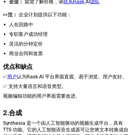
企业：
如需了解价格，请
联系Rask 
AI
团队
👀
注：
企业计划提供以下功能：
人在回路中
专职客户成功经理
灵活的分钟定价
商业合同和发票
优点和缺点
✅
用户
认为Rask AI 平台界面直观、易于浏览、用户友好。
✅ 支持大量语言和语音类型。
视频编辑功能的用户界面需要改进。
2.合成
Synthesia 是一个由人工智能驱动的视频生成平台，具有
TTS 功能。它的人工智能语音生成器可让您将文本转换成自