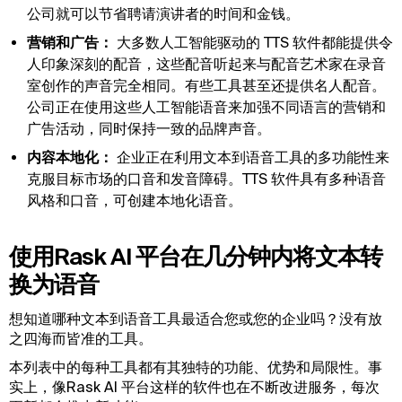
公司就可以节省聘请演讲者的时间和金钱。
营销和广告：
大多数人工智能驱动的 TTS 软件都能提供令
人印象深刻的配音，这些配音听起来与配音艺术家在录音
室创作的声音完全相同。有些工具甚至还提供名人配音。
公司正在使用这些人工智能语音来加强不同语言的营销和
广告活动，同时保持一致的品牌声音。
内容本地化：
企业正在利用文本到语音工具的多功能性来
克服目标市场的口音和发音障碍。TTS 软件具有多种语音
风格和口音，可创建本地化语音。
使用Rask AI 平台在几分钟内将文本转
换为语音
想知道哪种文本到语音工具最适合您或您的企业吗？没有放
之四海而皆准的工具。
本列表中的每种工具都有其独特的功能、优势和局限性。事
实上，像Rask AI 平台这样的软件也在不断改进服务，每次