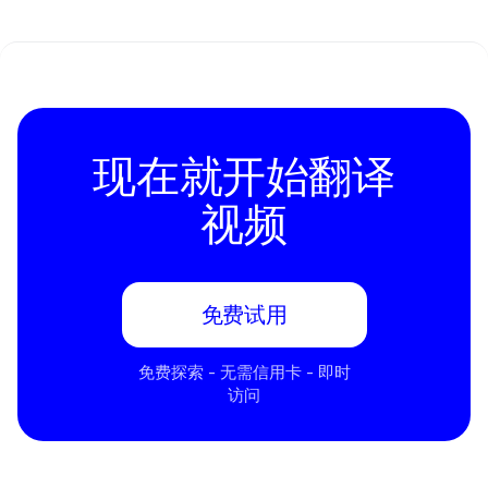
现在就开始翻译
视频
免费试用
免费探索 - 无需信用卡 - 即时
访问