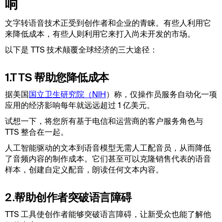
响
文字转语音技术正受到创作者和企业的青睐。有些人利用它
来降低成本，有些人则利用它来打入尚未开发的市场。
以下是 TTS 技术颠覆全球经济的三大途径：
1.TTS 帮助您降低成本
据美国
国立卫生研究院（NIH
）称，仅操作员服务自动化一项
应用的经济影响每年就远远超过 1 亿美元。
试想一下，将您所有基于电信和运营商的客户服务角色与
TTS 整合在一起。
人工智能驱动的文本到语音模型无需人工配音员，从而降低
了音频内容的制作成本。它们甚至可以克隆销售代表的语音
样本，创建自定义配音，朗读任何文本内容。
2.帮助创作者突破语言障碍
TTS 工具使创作者能够突破语言障碍，让新受众也能了解他