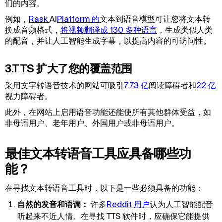
们的内容。
例如，
Rask 
AI
Platform 的
文本到语音模型可让您将文本转
换成音频格式，
将视频翻译成 130 多种语言
，生成类似人类
的配音，并让人工智能生成字幕，以提高内容的可访问性。
3.TTS 扩大了您的覆盖范围
采用文字转语音技术的网站可吸引
7.73
亿
阅读障碍者和
22 亿
视力障碍者。
此外，在网站上启用语音功能还能使所有其他群体受益，如
非母语用户、老年用户、外国用户或非母语用户。
最佳文本转语音工具应具备哪些功
能？
在寻找文本转语音工具时，以下是一些必须具备的功能：
自然的发音和语调：
许多
Reddit 用户
认为人工智能配音
听起来不近人情。在寻找 TTS 软件时，应确保它能提供