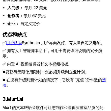
入门级：
每月 22 美元
创作者：
每月 67 美元
企业：
自定义定价
优点和缺点
✅
用户认为
Synthesia 用户界面友好，有大量自定义选项。
✅ 拥有人工智能脚本助手，可用于需要详细说明的冗长演
示。
✅ 内置 AI 视频编辑器和文本视频模板。
❌要获得无限使用限制，您必须升级到企业计划。
❌ 在没有升级到新计划的情况下，它没有 "充值 "分钟数的
选
项
。
3.Murf.ai
Murf 的文本转语音软件可让您制作和编辑演播室品质的配