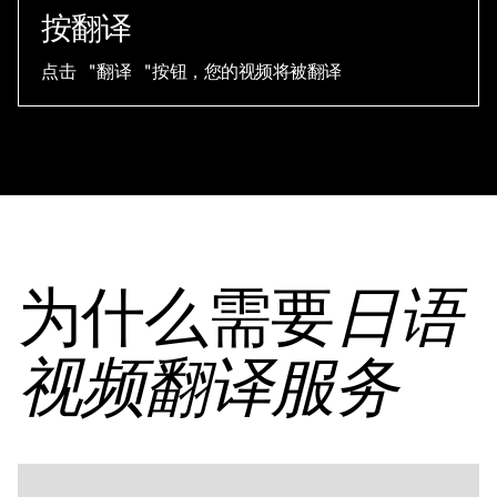
按翻译
点击 "翻译 "按钮，您的视频将被翻译
为什么需要
日语
视频翻译服务