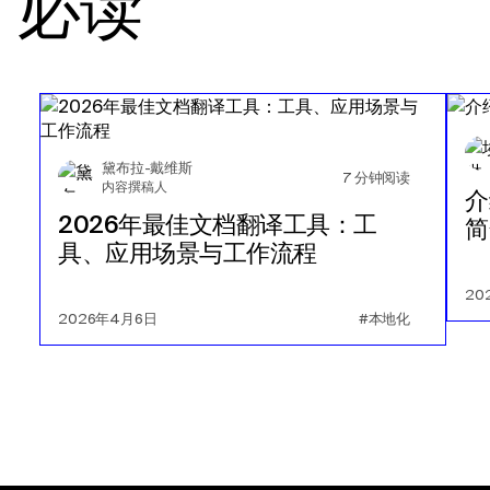
必读
黛布拉-戴维斯
7
分钟阅读
内容撰稿人
介
2026年最佳文档翻译工具：工
简
具、应用场景与工作流程
20
2026年4月6日
#本地化