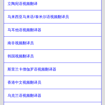
立陶宛语视频翻译
拉脱维亚语
至
日语
日语
至
立陶宛语
马来西亚马来语/泰米尔语视频翻译员
立陶宛语
至
日语
日语
至
马来语/泰米尔语
马耳他语视频翻译器
马来语/泰米尔语
至
日语
南非视频翻译员
日语
至
马耳他语
马耳他语
至
日语
韩国视频翻译员
日语
至
南非语
南非语
至
日语
斯里兰卡僧伽罗语视频翻译器
日语
至
韩语
韩语
至
日语
香港中文视频翻译员
日语
至
西班牙语
西班牙语
至
日语
乌克兰语视频翻译器
日语
至
斯里兰卡僧伽罗语/泰米尔语