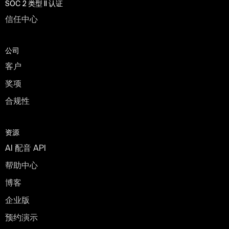
SOC 2 类型 II 认证
信任中心
公司
客户
奖项
合规性
资源
AI 配音 API
帮助中心
博客
企业版
预约演示