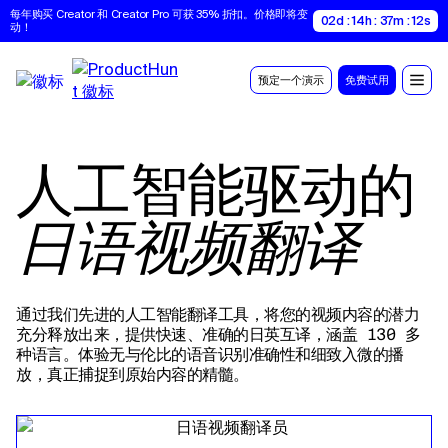
每年购买 Creator 和 Creator Pro 可获 35% 折扣。价格即将变
02d : 14h : 37m : 11s
动！
预定一个演示
免费试用
人工智能驱动的
日语视频翻译
通过我们先进的人工智能翻译工具，将您的视频内容的潜力
充分释放出来，提供快速、准确的日英互译，涵盖 130 多
种语言。体验无与伦比的语音识别准确性和细致入微的播
放，真正捕捉到原始内容的精髓。