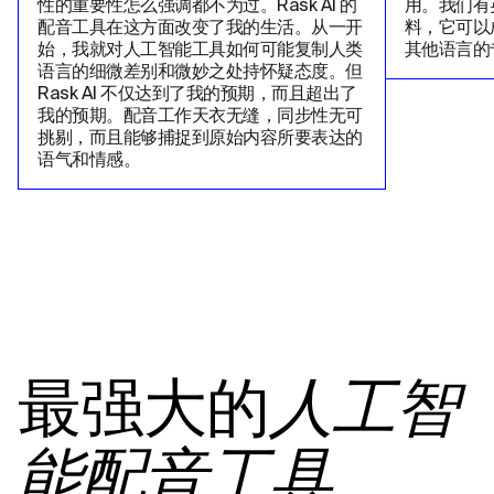
性的重要性怎么强调都不为过。Rask AI 的
用。我们有
配音工具在这方面改变了我的生活。从一开
料，它可以
始，我就对人工智能工具如何可能复制人类
其他语言的
语言的细微差别和微妙之处持怀疑态度。但
Rask AI 不仅达到了我的预期，而且超出了
我的预期。配音工作天衣无缝，同步性无可
挑剔，而且能够捕捉到原始内容所要表达的
语气和情感。
最强大的
人工智
能配音工具