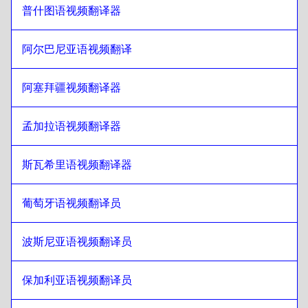
普什图语视频翻译器
日语
至
克罗地亚语
克罗地亚语
至
日语
阿尔巴尼亚语视频翻译
日语
至
古巴西班牙语
古巴西班牙语
至
日语
阿塞拜疆视频翻译器
日语
至
厄瓜多尔西班牙语
孟加拉语视频翻译器
厄瓜多尔西班牙语
至
日语
日语
至
爱沙尼亚语
斯瓦希里语视频翻译器
爱沙尼亚语
至
日语
葡萄牙语视频翻译员
日语
至
埃塞俄比亚阿姆哈拉语
埃塞俄比亚阿姆哈拉语
至
日语
波斯尼亚语视频翻译员
日语
至
菲律宾英语/菲律宾语
菲律宾英语/菲律宾语
至
日语
保加利亚语视频翻译员
日语
至
芬兰语