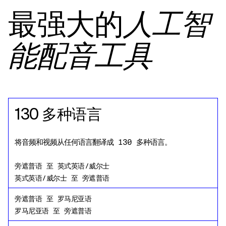
最强大的
人工智
能配音工具
130 多种语言
将音频和视频从任何语言翻译成 130 多种语言。
旁遮普语
至
英式英语/威尔士
英式英语/威尔士
至
旁遮普语
旁遮普语
至
罗马尼亚语
罗马尼亚语
至
旁遮普语