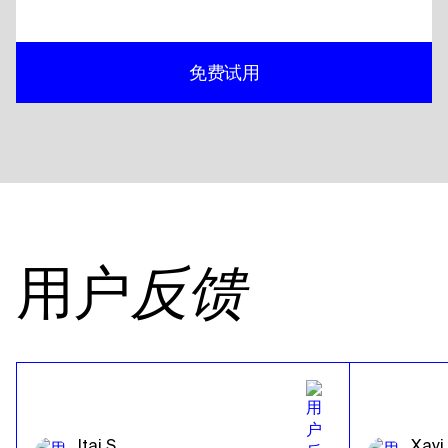
免费试用
用户
反馈
Itai S.
Xavi 