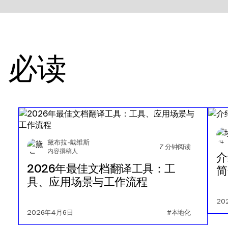
必读
黛布拉-戴维斯
7
分钟阅读
内容撰稿人
介
2026年最佳文档翻译工具：工
简
具、应用场景与工作流程
20
2026年4月6日
#本地化