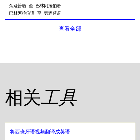
旁遮普语
至
巴林阿拉伯语
巴林阿拉伯语
至
旁遮普语
旁遮普语
至
孟加拉语
查看全部
孟加拉语
至
旁遮普语
旁遮普语
至
俄语
俄语
至
旁遮普语
旁遮普语
至
坦桑尼亚语
坦桑尼亚语
至
旁遮普语
旁遮普语
至
美式英语
相关
工具
美式英语
至
旁遮普语
旁遮普语
至
埃及阿拉伯语
埃及阿拉伯语
至
旁遮普语
旁遮普语
至
玻利维亚西班牙语语
将西班牙语视频翻译成英语
玻利维亚西班牙语语
至
旁遮普语