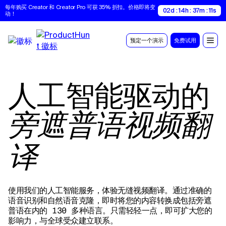
每年购买 Creator 和 Creator Pro 可获 35% 折扣。价格即将变
02d : 14h : 37m : 10s
动！
预定一个演示
免费试用
人工智能驱动的
旁遮普语视频翻
译
使用我们的人工智能服务，体验无缝视频翻译。通过准确的
语音识别和自然语音克隆，即时将您的内容转换成包括旁遮
普语在内的 130 多种语言。只需轻轻一点，即可扩大您的
影响力，与全球受众建立联系。