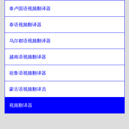
泰卢固语视频翻译器
泰语视频翻译器
乌尔都语视频翻译器
越南语视频翻译器
祖鲁语视频翻译器
蒙古语视频翻译员
视频翻译器