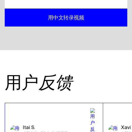
用中文转录视频
用户
反馈
Itai S.
Xavi 