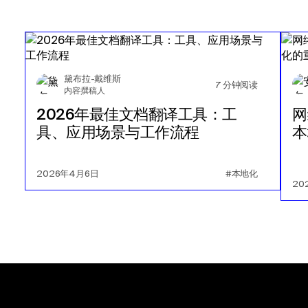
黛布拉-戴维斯
7
分钟阅读
内容撰稿人
2026年最佳文档翻译工具：工
网
具、应用场景与工作流程
本
2026年4月6日
#本地化
20