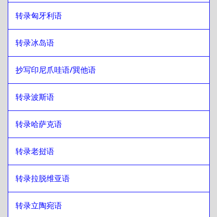
转录匈牙利语
转录冰岛语
抄写印尼爪哇语/巽他语
转录波斯语
转录哈萨克语
转录老挝语
转录拉脱维亚语
转录立陶宛语