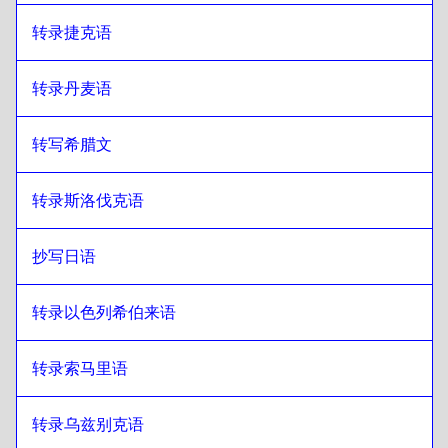
转录捷克语
转录丹麦语
转写希腊文
转录斯洛伐克语
抄写日语
转录以色列希伯来语
转录索马里语
转录乌兹别克语