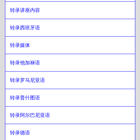
转录讲座内容 
转录西班牙语
转录媒体
转录他加禄语
转录罗马尼亚语
转录普什图语
转录阿尔巴尼亚语
转录德语