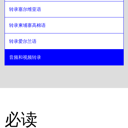
转录塞尔维亚语
转录柬埔寨高棉语
转录爱尔兰语
音频和视频转录
必读