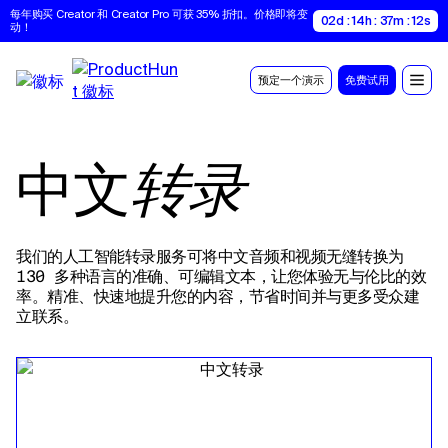
每年购买 Creator 和 Creator Pro 可获 35% 折扣。价格即将变
02d : 14h : 37m : 11s
动！
预定一个演示
免费试用
中文
转录
我们的人工智能转录服务可将中文音频和视频无缝转换为
130 多种语言的准确、可编辑文本，让您体验无与伦比的效
率。精准、快速地提升您的内容，节省时间并与更多受众建
立联系。