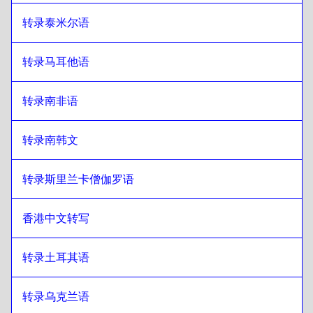
转录泰米尔语
转录马耳他语
转录南非语
转录南韩文
转录斯里兰卡僧伽罗语
香港中文转写
转录土耳其语
转录乌克兰语