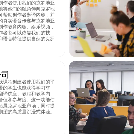
制作者使用我们的克罗地亚
地将他们的触角伸向克罗地
可帮助创作者翻译内容，并
的真实语音传递与克罗地亚
制作教育内容、娱乐视频，
作者都可以依靠我们的技
和语音特征提供自然的克罗
公司
线课程创建者使用我们的平
语的学生也能获得学习材
翻译讲座、教程和教学内
价值和参与度。这一功能使
拓展克罗地亚市场，同时提
期望的高质量沉浸式体验。