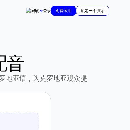
En
登录
免费试用
预定一个演示
配音
罗地亚语，为克罗地亚观众提