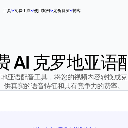
工具
免费工具
使用案例
定价
资源
博客
费 AI 克罗地亚语
罗地亚语配音工具，将您的视频内容转换成克
供真实的语音特征和具有竞争力的费率。