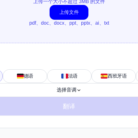
上传一个大小不超过 3MB 的文件
上传文件
pdf、doc、docx、ppt、pptx、ai、txt
德语
法语
西班牙语
选择音调
翻译