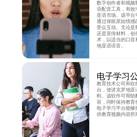
数字创作者和视频
语配音工具，有效
亚语市场。该平台
通过保留原始情感
受众互动。无论是
还是宣传材料，创
术，以适当的口音
地亚语语音。
电子学习
教育技术公司和在
台，使讲克罗地亚
料。该软件可帮助
容，同时保持教育
电子学习平台能够
供教育视频内容所