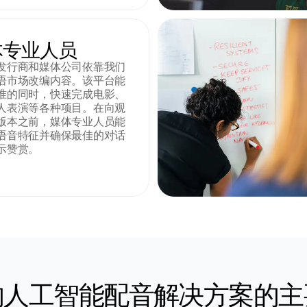
体专业人员
发行商和媒体公司依靠我们
语市场改编内容。该平台能
准的同时，快速完成电影、
人表演等各种项目。在向观
版本之前，媒体专业人员能
语音特征并确保最佳的对话
示赞赏。
的人工智能配音解决方案的主