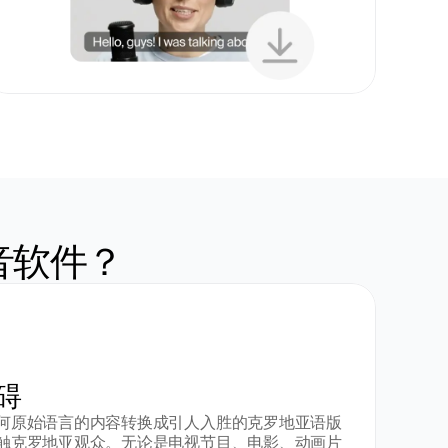
音软件？
碍
何原始语言的内容转换成引人入胜的克罗地亚语版
触克罗地亚观众。无论是电视节目、电影、动画片