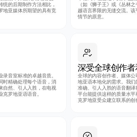
传统的后期制作方法相比，
（如《狮子王》或《丛林之
罗地亚媒体所期望的具有竞
越语言界限的无缝交流。该
情节的原意。
深受全球创作者
业录音室标准的卓越音质。
全球的内容创作者、媒体公
同时精确处理每个语音，消
地亚语本地化的需求。我们
来自然、引人入胜，在电视
准确、引人入胜的语音翻译
业克罗地亚语语音。
平台能提供这样的质量水平
克罗地亚受众建立联系的创