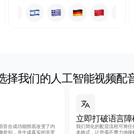
选择我们的人工智能视频配
立即打破语言障
语音合成功能彻底改变了内
我们简化的配音流程可将任
微差别，并生成真实的克罗
本格式，让您毫不费力地接