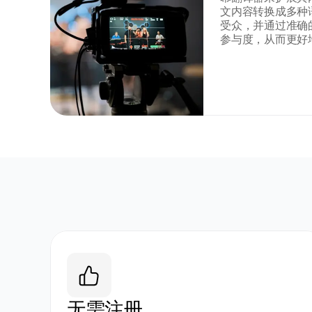
文内容转换成多种
受众，并通过准确
参与度，从而更好
无需注册