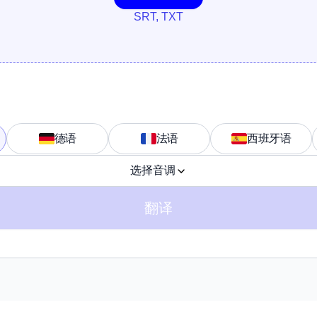
SRT, TXT
德语
法语
西班牙语
选择音调
翻译