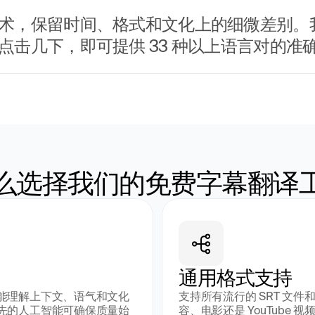
术，保留时间、格式和文化上的细微差别。我们
击几下，即可提供 33 种以上语言对的准
么选择我们的免费字幕翻译
通用格式支持
能理解上下文、语气和文化
支持所有流行的 SRT 文
先的人工智能可确保质量始
容、电影还是 YouTub