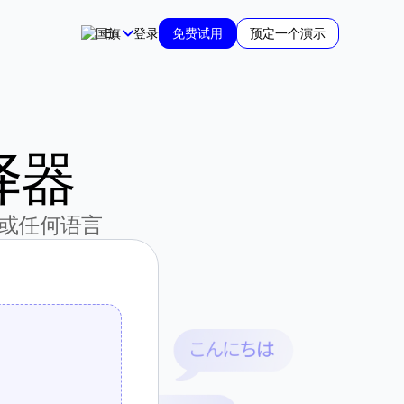
En
登录
免费试用
预定一个演示
译器
或任何语言