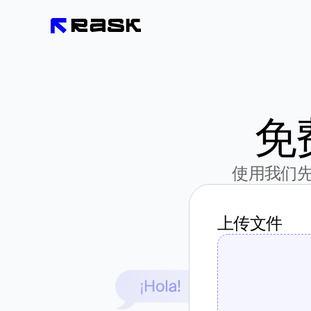
免
使用我们
上传文件