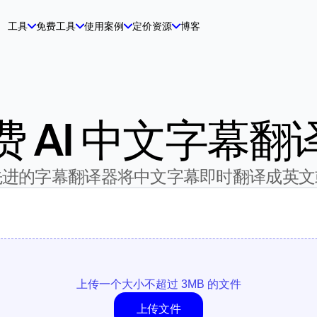
工具
免费工具
使用案例
定价
资源
博客
费 AI 中文字幕翻
先进的字幕翻译器将中文字幕即时翻译成英文
上传一个大小不超过 3MB 的文件
上传文件