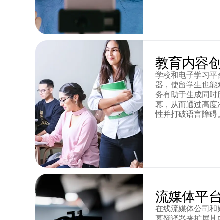
教育内容
学校和电子学习平
器，使留学生也能
务有助于生成同时
幕，从而通过高度
性并打破语言障碍
流媒体平
在线流媒体公司和
幕翻译器来扩展其