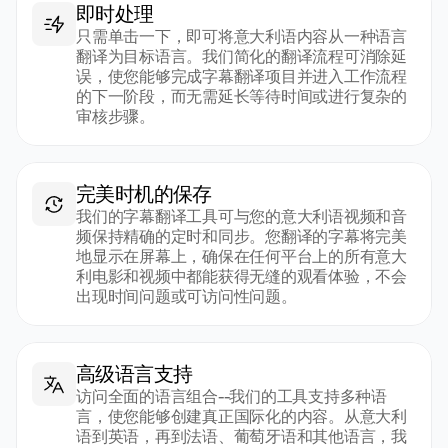
即时处理
只需单击一下，即可将意大利语内容从一种语言
翻译为目标语言。我们简化的翻译流程可消除延
误，使您能够完成字幕翻译项目并进入工作流程
的下一阶段，而无需延长等待时间或进行复杂的
审核步骤。
完美时机的保存
我们的字幕翻译工具可与您的意大利语视频和音
频保持精确的定时和同步。您翻译的字幕将完美
地显示在屏幕上，确保在任何平台上的所有意大
利电影和视频中都能获得无缝的观看体验，不会
出现时间问题或可访问性问题。
高级语言支持
访问全面的语言组合--我们的工具支持多种语
言，使您能够创建真正国际化的内容。从意大利
语到英语，再到法语、葡萄牙语和其他语言，我