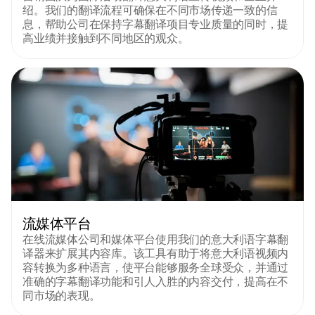
绍。我们的翻译流程可确保在不同市场传递一致的信
息，帮助公司在保持字幕翻译项目专业质量的同时，提
高业绩并接触到不同地区的观众。
流媒体平台
在线流媒体公司和媒体平台使用我们的意大利语字幕翻
译器来扩展其内容库。该工具有助于将意大利语视频内
容转换为多种语言，使平台能够服务全球受众，并通过
准确的字幕翻译功能和引人入胜的内容交付，提高在不
同市场的表现。