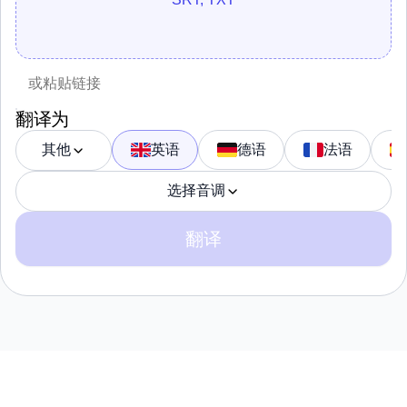
翻译为
其他
英语
德语
法语
选择音调
翻译