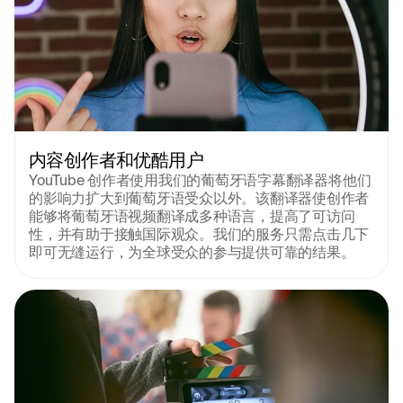
内容创作者和优酷用户
YouTube 创作者使用我们的葡萄牙语字幕翻译器将他们
的影响力扩大到葡萄牙语受众以外。该翻译器使创作者
能够将葡萄牙语视频翻译成多种语言，提高了可访问
性，并有助于接触国际观众。我们的服务只需点击几下
即可无缝运行，为全球受众的参与提供可靠的结果。