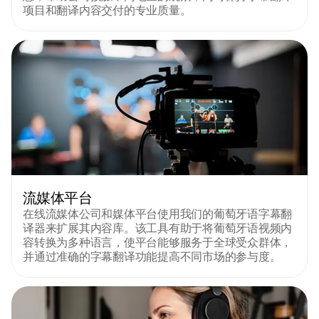
项目和翻译内容交付的专业质量。
流媒体平台
在线流媒体公司和媒体平台使用我们的葡萄牙语字幕翻
译器来扩展其内容库。该工具有助于将葡萄牙语视频内
容转换为多种语言，使平台能够服务于全球受众群体，
并通过准确的字幕翻译功能提高不同市场的参与度。