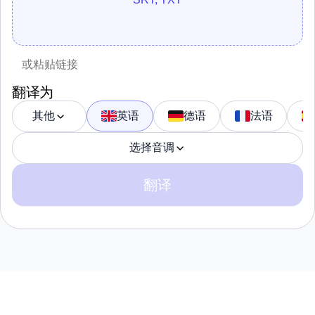
翻译为
其他
英语
德语
法语
选择音调
翻译